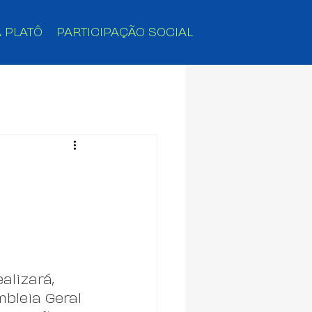
 PLATÔ
PARTICIPAÇÃO SOCIAL
alizará, 
bleia Geral 