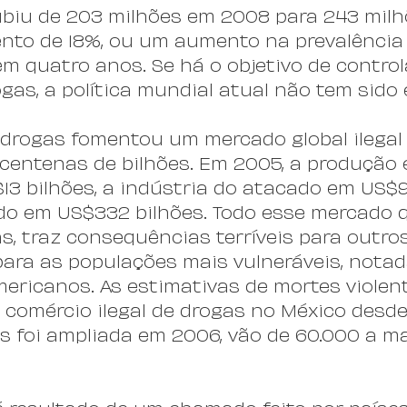
ubiu de 203 milhões em 2008 para 243 mil
nto de 18%, ou um aumento na prevalência 
em quatro anos. Se há o objetivo de control
as, a política mundial atual não tem sido 
 drogas fomentou um mercado global ilegal
entenas de bilhões. Em 2005, a produção 
13 bilhões, a indústria do atacado em US$9
do em US$332 bilhões. Todo esse mercado 
s, traz consequências terríveis para outros
ara as populações mais vulneráveis, nota
mericanos. As estimativas de mortes violen
 comércio ilegal de drogas no México desde
s foi ampliada em 2006, vão de 60.000 a ma