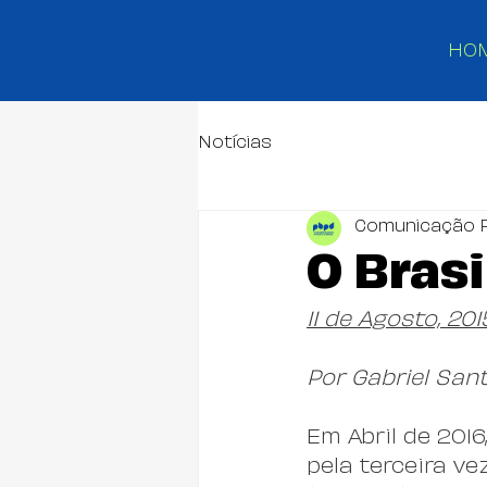
HO
Notícias
Comunicação 
O Bras
11 de Agosto, 201
Por Gabriel Sant
Em Abril de 201
pela terceira v