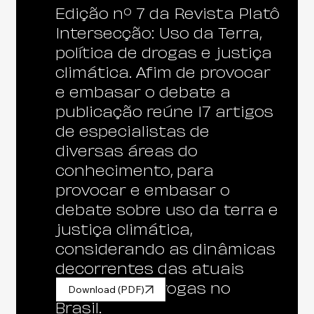
Edição nº 7 da Revista Platô
Intersecção: Uso da Terra,
política de drogas e justiça
climática. Afim de provocar
e embasar o debate a
publicação reúne 17 artigos
de especialistas de
diversas áreas do
conhecimento, para
provocar e embasar o
debate sobre uso da terra e
justiça climática,
considerando as dinâmicas
decorrentes das atuais
políticas de drogas no
Download (PDF)
Brasil.