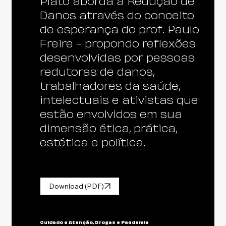
Platô aborda a Redução de
Danos através do conceito
de esperança do prof. Paulo
Freire - propondo reflexões
desenvolvidas por pessoas
redutoras de danos,
trabalhadores da saúde,
intelectuais e ativistas que
estão envolvidos em sua
dimensão ética, prática,
estética e política.
Download (PDF)
Cuidado e Atenção, Drogas e Pandemia