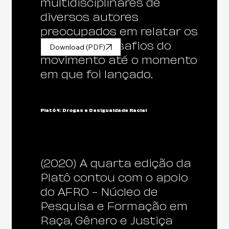
multidisciplinares de
diversos autores
preocupados em relatar os
avanços e desafios do
Download (PDF)
movimento até o momento
em que foi lançado.
Platô 4: Drogas e Desigualdade Racial
(2020) A quarta edição da
Platô contou com o apoio
do AFRO - Núcleo de
Pesquisa e Formação em
Raça, Gênero e Justiça