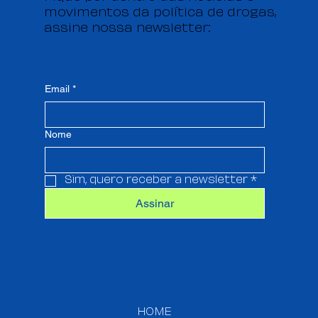
movimentos da política de drogas,
assine nossa newsletter:
Email
*
Nome
Sim, quero receber a newsletter
*
Assinar
HOME