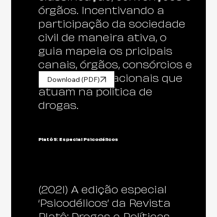
órgãos. Incentivando a
participação da sociedade
civil de maneira ativa, o
guia mapeia os pricipais
canais, órgãos, consórcios e
fóruns internacionais que
Download (PDF)
atuam na política de
drogas.
Platô 5: Especial Psicodélicos
(2021) A edição especial
‘Psicodélicos’ da Revista