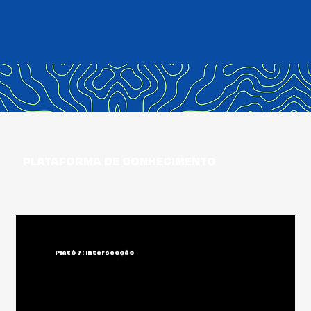
PLATAFORMA DE CONHECIMENTO
Platô 7: Intersecção