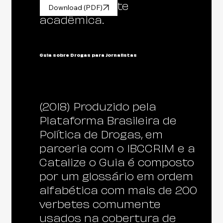
exclusivamente
Download (PDF)
acadêmica.
Guia sobre Drogas para Jornalistas
(2018) Produzido pela
Plataforma Brasileira de
Política de Drogas, em
parceria com o IBCCRIM e a
Catalize o Guia é composto
por um glossário em ordem
alfabética com mais de 200
verbetes comumente
usados na cobertura de