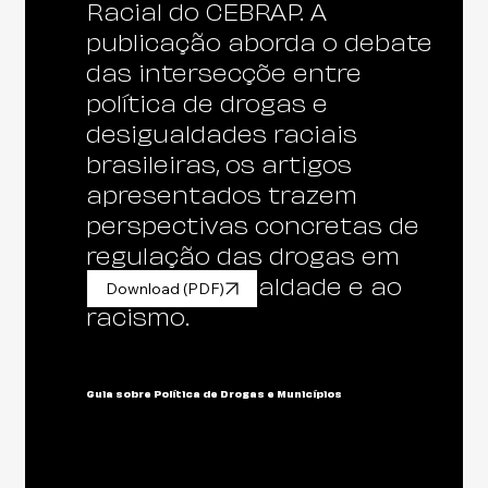
Racial do CEBRAP. A
publicação aborda o debate
das intersecçõe entre
política de drogas e
desigualdades raciais
brasileiras, os artigos
apresentados trazem
perspectivas concretas de
regulação das drogas em
meio à desigualdade e ao
Download (PDF)
racismo.
Guia sobre Política de Drogas e Municípios