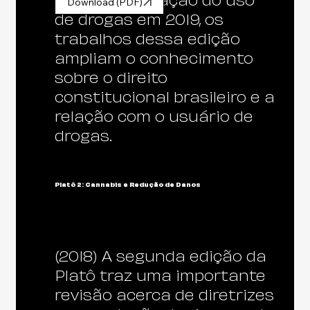
descriminalização do uso
Download (PDF)
de drogas em 2019, os
trabalhos dessa edição
ampliam o conhecimento
sobre o direito
constitucional brasileiro e a
relação com o usuário de
drogas.
Platô 2: Cannabis e Redução de Danos
(2018) A segunda edição da
Platô traz uma importante
revisão acerca de diretrizes