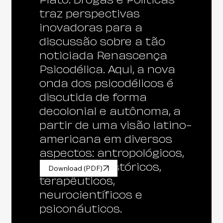
Platô: Drogas e Políticas
traz perspectivas
inovadoras para a
discussão sobre a tão
noticiada Renascença
Psicodélica. Aqui, a nova
onda dos psicodélicos é
discutida de forma
decolonial e autônoma, a
partir de uma visão latino-
americana em diversos
aspectos: antropológicos,
sanitários, históricos,
Download (PDF)
terapêuticos,
neurocientíficos e
psiconáuticos.