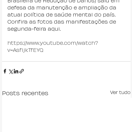
Brasileira de Redução de Danos) saiu em 
defesa da manutenção e ampliação da 
atual política de saúde mental do país.
Confira as fotos das manifestações de 
segunda-feira aqui.
https://www.youtube.com/watch?
v=Asf1jkTfEYQ
Ver tudo
Posts recentes