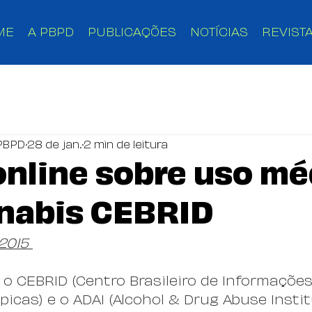
ME
A PBPD
PUBLICAÇÕES
NOTÍCIAS
REVISTA
PBPD
28 de jan.
2 min de leitura
online sobre uso mé
nabis CEBRID
2015 
o CEBRID (Centro Brasileiro de Informações
icas) e o ADAI (Alcohol & Drug Abuse Instit