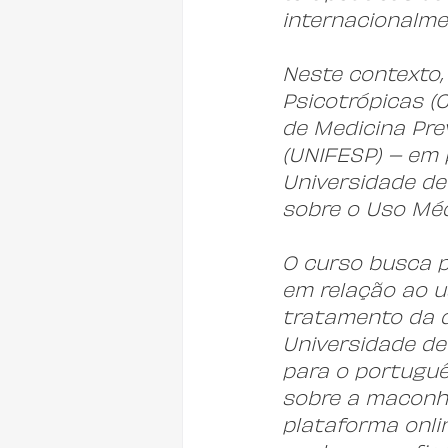
internacionalme
Neste contexto,
Psicotrópicas (
de Medicina Pre
(UNIFESP) – em p
Universidade de
sobre o Uso Méd
O curso busca p
em relação ao u
tratamento da d
Universidade de
para o portuguê
sobre a maconha
plataforma onli