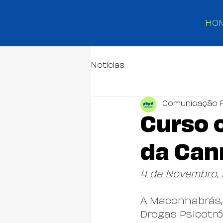
HO
Notícias
Comunicação 
Curso 
da Can
4 de Novembro, 
A Maconhabrás, 
Drogas Psicotróp