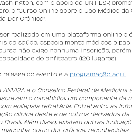
ashington, com o apoio da UNIFESP, promo
bro, o “Curso Online sobre o Uso Médico da
a Dor Crônica”.
ser realizado em uma plataforma online e é
ais da saúde, especialmente médicos e paci
curso não exige nenhuma inscrição, porém 
capacidade do anfiteatro (120 lugares).
 release do evento e a 
programação aqui
.
 ANVISA e o Conselho Federal de Medicina 
escrevam o canabidiol, um componente da 
om epilepsia refratária. Entretanto, as inf
ação clínica deste e de outros derivados d
Brasil. Além disso, existem outras indicaçõ
 maconha, como dor crônica, reconhecidas 