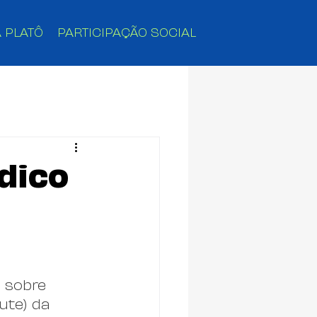
 PLATÔ
PARTICIPAÇÃO SOCIAL
dico
 sobre 
ute) da 