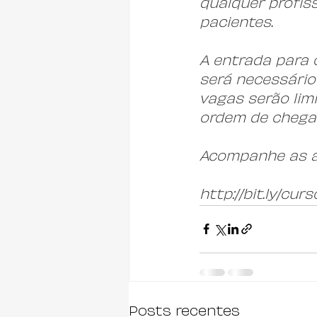
qualquer profis
pacientes.
A entrada para 
será necessário 
vagas serão limi
ordem de chega
Acompanhe as a
http://bit.ly/cu
Posts recentes