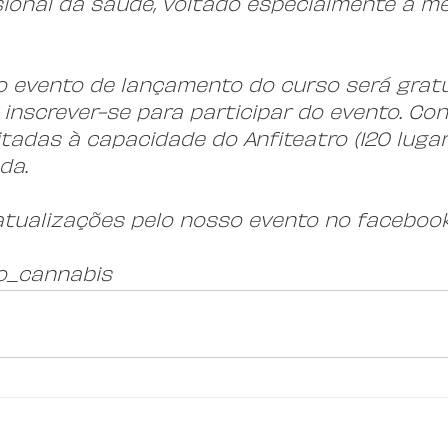
sional da saúde, voltado especialmente a mé
o evento de lançamento do curso será gratu
inscrever-se para participar do evento. Con
tadas à capacidade do Anfiteatro (120 lugare
da.
tualizações pelo nosso evento no facebook
rso_cannabis