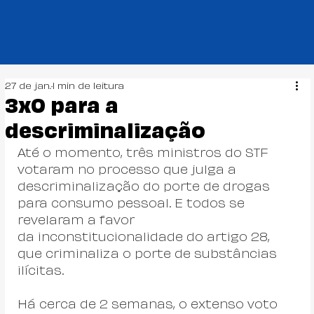
27 de jan.
1 min de leitura
3x0 para a
descriminalização
Até o momento, três ministros do STF 
votaram no processo que julga a 
descriminalização do porte de drogas 
para consumo pessoal. E todos se 
revelaram a favor 
da inconstitucionalidade do artigo 28, 
que criminaliza o porte de substâncias 
ilícitas.
Há cerca de 2 semanas, o extenso voto 