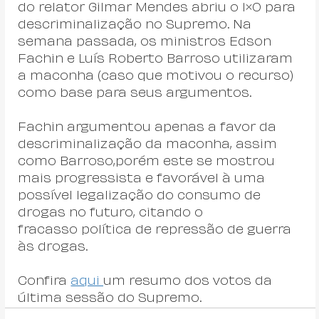
do relator Gilmar Mendes abriu o 1×0 para 
descriminalização no Supremo. Na 
semana passada, os ministros Edson 
Fachin e Luís Roberto Barroso utilizaram 
a maconha (caso que motivou o recurso) 
como base para seus argumentos.
Fachin argumentou apenas a favor da 
descriminalização da maconha, assim 
como Barroso,porém este se mostrou 
mais progressista e favorável à uma 
possível legalização do consumo de 
drogas no futuro, citando o 
fracasso política de repressão de guerra 
às drogas.
Confira 
aqui 
um resumo dos votos da 
última sessão do Supremo.